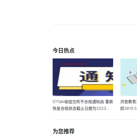
今日热点
51Talk收纽交所不合规通知函 重新
洪恩教育
恢复合规状态截止日期为2023年6
损3819
月20日
为您推荐