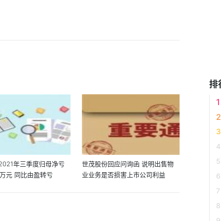
排
2021年三季度归母净亏
世茂股份回应问询函 说明出售物
.5万元 同比由盈转亏
业业务是否损害上市公司利益