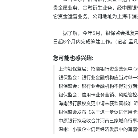
贵金属业务、金融衍生业务，经中国银
它资金运营业务。公司地址为上海市浦东
据了解，今年5月，银保监会批复
日起6个月内完成筹建工作。(记者 孟凡
您可能也感兴趣:
上海银保监局：招商银行资金营运中心获.
银保监会：银行业金融机构应当对单一客.
银保监会：银行业金融机构不得对分期业.
银保监会：信用卡业务营销、风险管控、.
海南银行股权变更申请未获监管核准 近.
银保监会发布《关于进一步促进信用卡业.
中原银行拟吸收合并河南三家城商行事项.
温彬：小微企业仍是经济发展中的薄弱领.