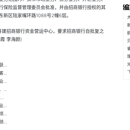
行保险监督管理委员会批准，并由招商银行授权的其
新区陆家嘴环路1088号2幢6层。
筹建招商银行资金营运中心，要求招商银行自批复之
霞 李海颜)
..
..
..
..
..
..
..
..