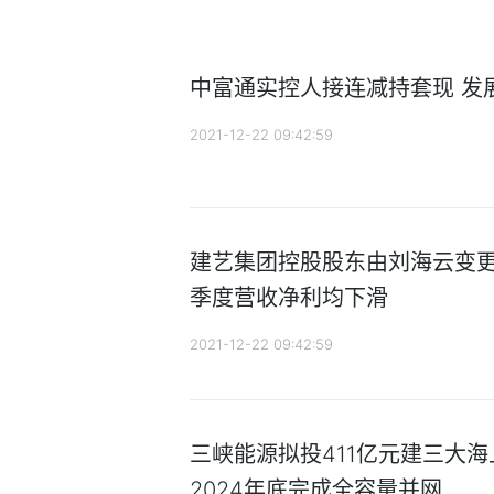
中富通实控人接连减持套现 发
2021-12-22 09:42:59
建艺集团控股股东由刘海云变更
季度营收净利均下滑
2021-12-22 09:42:59
三峡能源拟投411亿元建三大海
2024年底完成全容量并网