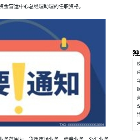
资金营运中心总经理助理的任职资格。
业务范围为：货币市场业务、债券业务、外汇业务、