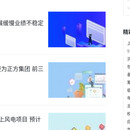
展缓慢业绩不稳定
精
为正方集团 前三
上风电项目 预计