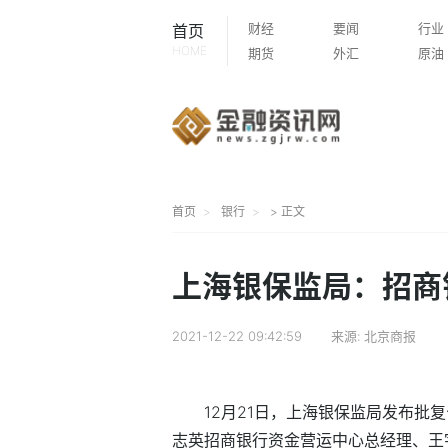
财经
要闻
行业
首页
HOME
期货
外汇
原油
首页
银行
> 正文
上海银保监局：招商
2021-12-22 09:42:59
来源:
北京商报
12月21日，上海银保监局发布批
志英招商银行资金营运中心总经理、王