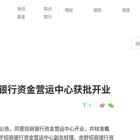
快讯
热点
理财
保险
调查
基金
银行
银行资金营运中心获批开业
复公告，同意招商银行资金营运中心开业，并核准戴
宇招商银行资金营运中心副总经理、余舒招商银行资