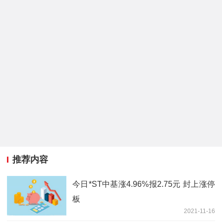
推荐内容
今日*ST中基涨4.96%报2.75元 封上涨停
板
2021-11-16