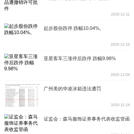
2020-12-11
起步股份跌停 跌幅10.04%。
2020-12-10
亚星客车三涨停后跌停 跌幅9.98%
2020-12-04
广州美的华凌冰箱违法遭罚
2020-11-24
证监会：森马服饰证券事务代表收监管函