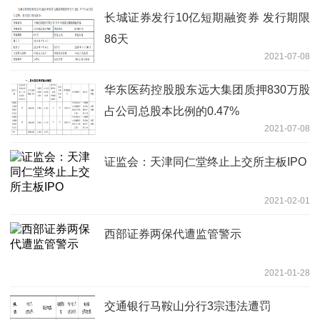
长城证券发行10亿短期融资券 发行期限
86天
2021-07-08
华东医药控股股东远大集团质押830万股
占公司总股本比例的0.47%
2021-07-08
证监会：天津同仁堂终止上交所主板IPO
2021-02-01
西部证券两保代遭监管警示
2021-01-28
交通银行马鞍山分行3宗违法遭罚