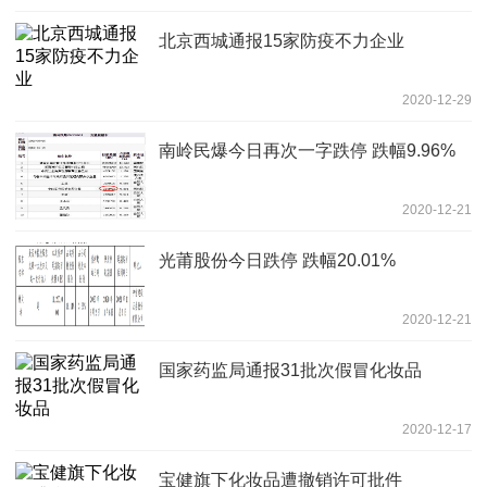
北京西城通报15家防疫不力企业
2020-12-29
南岭民爆今日再次一字跌停 跌幅9.96%
2020-12-21
光莆股份今日跌停 跌幅20.01%
2020-12-21
国家药监局通报31批次假冒化妆品
2020-12-17
宝健旗下化妆品遭撤销许可批件