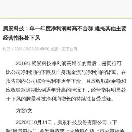
腾景科技：单一年度净利润畸高不合群 难掩其他主要
经营指标处下风
时间：2021-12-22 08:49:20 来源：天下公司
2019年腾景科技净利润高增长的背后，是同行可
比公司净利润的下跌及自身现金流与净利润的背离。在
报告期内公司综合毛利率逐年下滑、且应收账款余额和
应收账款逾期比例逐年升高的情况下，经营指标明显处
于下风的腾景科技净利润增长的持续性备受质疑。
方斐/文
2020年10月14日，腾景科技股份有限公司（下
称“腾景科技”）首发申请获上交所科创板上市委审核通