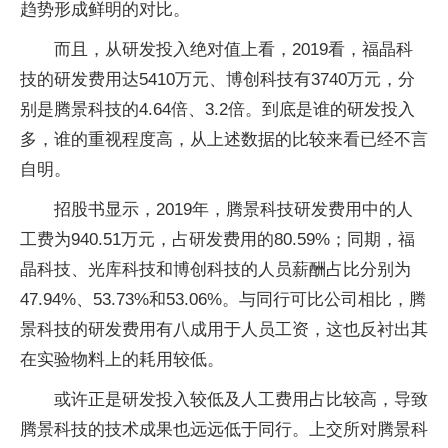
趋势形成鲜明的对比。
而且，从研发投入绝对值上看，2019看，福晶科
技的研发费用达5410万元、博创科技有3740万元，分
别是腾景科技的4.64倍、3.2倍。到底是谁的研发投入
多，谁的重视程度高，从上述数据的比较来看已经不言
自明。
招股书显示，2019年，腾景科技研发费用中的人
工费为940.51万元，占研发费用的80.59%；同期，福
晶科技、光库科技和博创科技的人员薪酬占比分别为
47.94%、53.73%和53.06%。与同行可比公司相比，腾
景科技的研发费用有八成用于人员工资，这也反衬出其
在实验物料上的耗用较低。
或许正是研发投入较低及人工费用占比较高，导致
腾景科技的技术成果也远远低于同行。上交所对腾景科