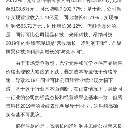
26.73%；光纤器件销售收入由2018年的2519.44万元增
至5108.6万元，同比增幅为102.77%；基于此，公司当
年实现营业收入1.79亿元，同比增长41.71%；实现净
利润4563.71万元，同比增长36.12%。但颇为意外的
是，同行可比公司福晶科技、光库科技、昂纳科技
2019年的业绩表现却是“营收增长、净利润下滑”，凸显
腾景科技净利润高增长的“与众不同”。
由于市场竞争激烈，光学元件和光学器件产品销售
价格出现较大幅度的下跌，叠加成本降速低于价格降
速，导致2019年同业可比公司经营业绩出现大幅下
滑。基于这个行业基本面判断，在正常情况下，身处同
一行业的公司的经营态势和经营成果会基本一致，但腾
景科技2019年的业绩表现明显异于同业，这种畸高确
实有些不可思议。
值得注意的是，高增长的净利润并未给公司带来良