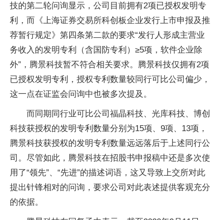
技的第二轮问询显示，公司目前拥有2项已授权发明专
利，而《上海证券交易所科创板企业发行上市申报及推
荐暂行规定》第四条第二款的要求“发行人形成主营业
务收入的发明专利（含国防专利）≥5项，软件企业除
外”，腾景科技暂不符合相关要求。腾景科技仅拥有2项
已授权发明专利，授权专利数量较同行可比公司偏少，
这一点在证监会问询中也被多次提及。
而同期同行业可比公司福晶科技、光库科技、博创
科技获授权的发明专利数量分别为15项、9项、13项，
腾景科技获授权的发明专利数量远远落后于上述同行公
司。尽管如此，腾景科技在招股书申报稿中还是多次使
用了“领先”、“先进”的描述词语，这又导致上交所对此
提出针锋相对的问询，要求公司对此表述提供客观充分
的依据。