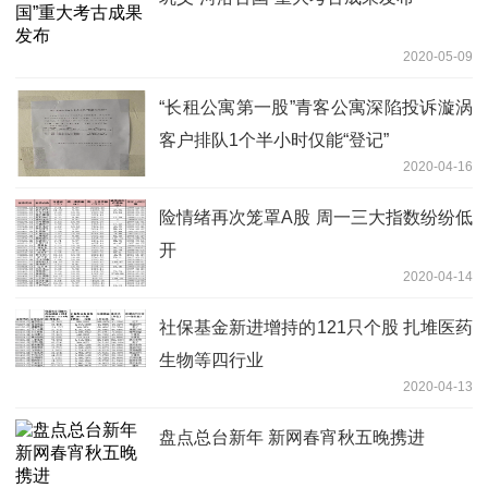
2020-05-09
“长租公寓第一股”青客公寓深陷投诉漩涡
客户排队1个半小时仅能“登记”
2020-04-16
险情绪再次笼罩A股 周一三大指数纷纷低
开
2020-04-14
社保基金新进增持的121只个股 扎堆医药
生物等四行业
2020-04-13
盘点总台新年 新网春宵秋五晚携进