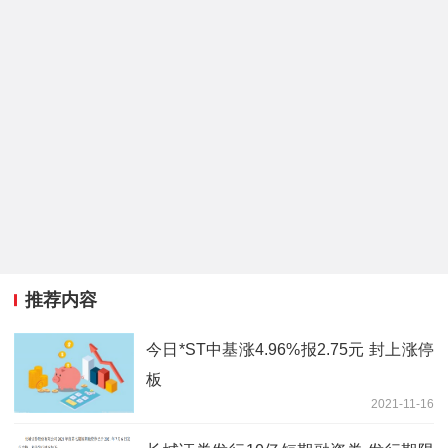
推荐内容
今日*ST中基涨4.96%报2.75元 封上涨停
板
2021-11-16