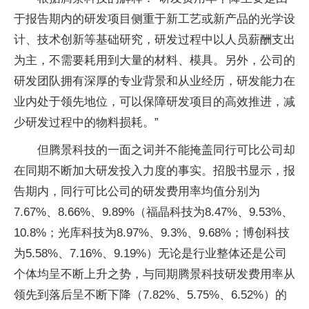
于报告期内的研发项目侧重于新工艺或新产品的光学设
计、技术创新等基础研究，研发过程中以人员薪酬支出
为主，不需要耗用到大量的材料、模具。另外，公司的
研发团队拥有深厚的专业背景和从业经历，研发能力在
业内处于领先地位，可以保障研发项目的高效推进，减
少研发过程中的物料损耗。”
但腾景科技的一面之词并不能掩盖同行可比公司却
在同期不断加大研发投入力度的事实。招股书显示，报
告期内，同行可比公司的研发费用率均值分别为
7.67%、8.66%、9.89%（福晶科技为8.47%、9.53%、
10.8%；光库科技为8.97%、9.3%、9.68%；博创科技
为5.58%、7.16%、9.19%）无论是行业整体还是公司
个体均呈不断上升之势，与同期腾景科技研发费用率从
领先到落后呈不断下降（7.82%、5.75%、6.52%）的