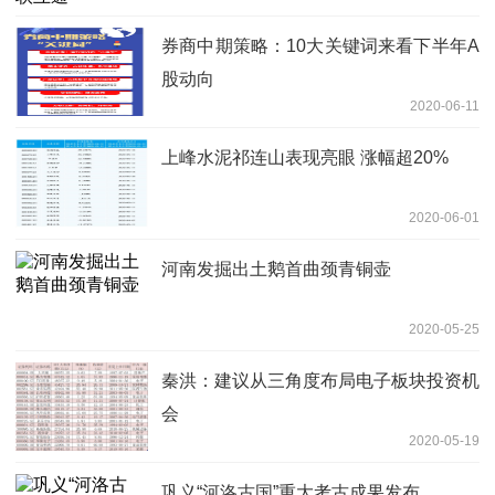
券商中期策略：10大关键词来看下半年A
股动向
2020-06-11
上峰水泥祁连山表现亮眼 涨幅超20%
2020-06-01
河南发掘出土鹅首曲颈青铜壶
2020-05-25
秦洪：建议从三角度布局电子板块投资机
会
2020-05-19
巩义“河洛古国”重大考古成果发布