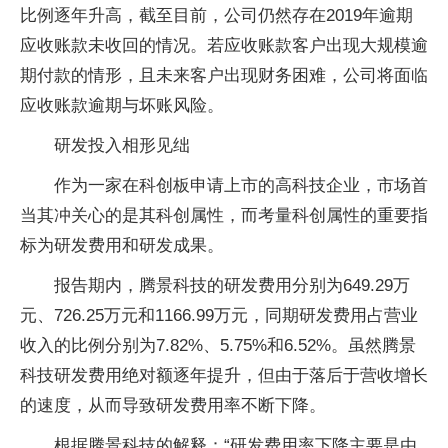
比例逐年升高，截至目前，公司仍然存在2019年逾期
应收账款未收回的情况。若应收账款客户出现大规模逾
期付款的情形，且未来客户出现财务困难，公司将面临
应收账款逾期与坏账风险。
研发投入相形见绌
作为一家在科创板申请上市的高科技企业，市场首
当其冲关心的是其科创属性，而考量科创属性的重要指
标为研发费用和研发成果。
报告期内，腾景科技的研发费用分别为649.29万
元、726.25万元和1166.99万元，同期研发费用占营业
收入的比例分别为7.82%、5.75%和6.52%。虽然腾景
科技研发费用绝对额逐年提升，但由于落后于营收增长
的速度，从而导致研发费用率不断下降。
根据腾景科技的解释：“研发费用率下降主要是由