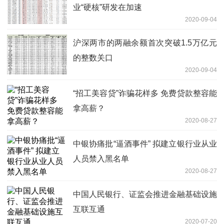
业“硬核”研发在加速
2020-09-04
沪深两市的两融余额首次突破1.5万亿元
的整数关口
2020-09-04
“招工美容贷”诈骗花样多 免费贷款整容能
拿高薪？
2020-08-27
中银协痛批“逼酒事件” 拟建立银行业从业
人员禁入黑名单
2020-08-27
中国人民银行、证监会推进金融基础设施
互联互通
2020-07-20