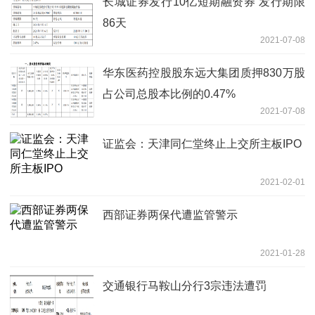
长城证券发行10亿短期融资券 发行期限
86天
2021-07-08
华东医药控股股东远大集团质押830万股
占公司总股本比例的0.47%
2021-07-08
证监会：天津同仁堂终止上交所主板IPO
2021-02-01
西部证券两保代遭监管警示
2021-01-28
交通银行马鞍山分行3宗违法遭罚