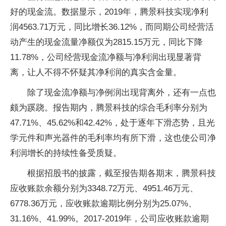
好的现金流。数据显示，2019年，腾景科技实现净利
润4563.71万元，同比增长36.12%，而同期公司经营活
动产生的现金流量净额仅为2815.15万元，同比下降
11.78%，公司经营现金流净额与净利润出现显著背
离，让人不得不怀疑其净利润的真实含金量。
除了现金流净额与净例润出现背离外，还有一点也
颇为蹊跷。报告期内，腾景科技的综合毛利率分别为
47.71%、45.62%和42.42%，处于逐年下滑态势，且光
学元件和声光器件的毛利率均有所下滑，这也使公司净
利润增长的持续性备受质疑。
根据招股书的披露，截至报告期各期末，腾景科技
应收账款余额分别为3348.72万元、4951.46万元、
6778.36万元，应收账款逾期比例分别为25.07%、
31.16%、41.99%。2017-2019年，公司应收账款逾期